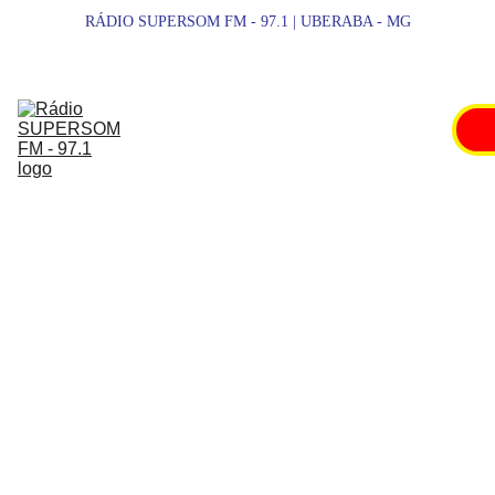
RÁDIO SUPERSOM FM - 97.1 | UBERABA - MG
SUPERSOM 
FM
NOTÍCIAS
ESPORTES
PROMOÇÕES
SHOWS