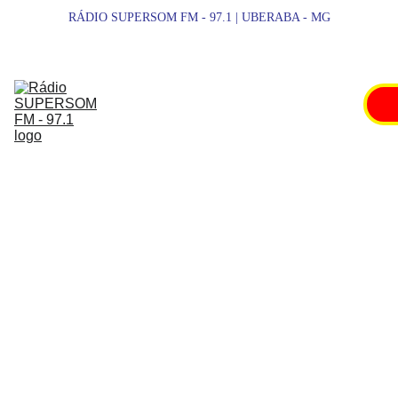
RÁDIO SUPERSOM FM - 97.1 | UBERABA - MG
SUPERSOM 
FM
NOTÍCIAS
ESPORTES
PROMOÇÕES
SHOWS
ESPORTES