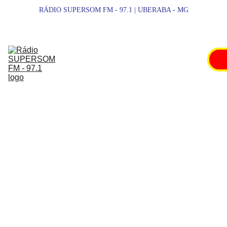
RÁDIO SUPERSOM FM - 97.1 | UBERABA - MG
SUPERSOM 
FM
NOTÍCIAS
ESPORTES
PROMOÇÕES
SHOWS