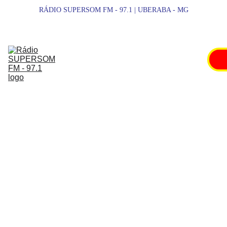
RÁDIO SUPERSOM FM - 97.1 | UBERABA - MG
SUPERSOM 
FM
NOTÍCIAS
ESPORTES
PROMOÇÕES
SHOWS