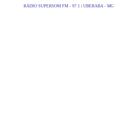
RÁDIO SUPERSOM FM - 97.1 | UBERABA - MG
ES
PROMOÇÕES
SHOWS