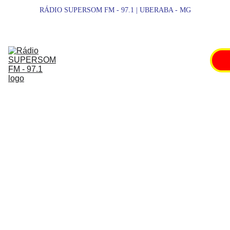
RÁDIO SUPERSOM FM - 97.1 | UBERABA - MG
SUPERSOM 
FM
NOTÍCIAS
ESPORTES
PROMOÇÕES
SHOWS