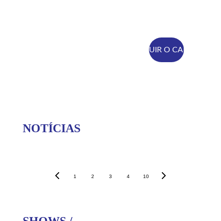
SEGUIR O CANAL
NOTÍCIAS
1
2
3
4
10