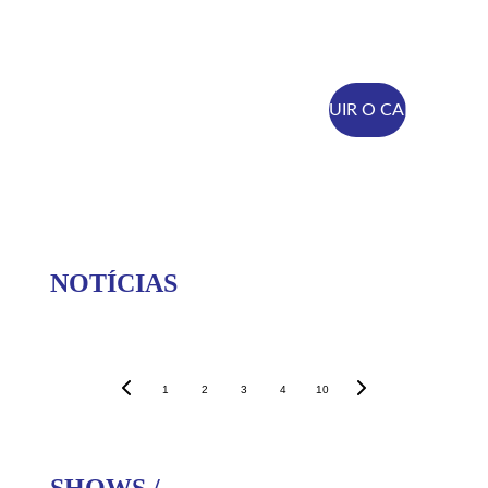
SEGUIR O CANAL
NOTÍCIAS
1
2
3
4
10