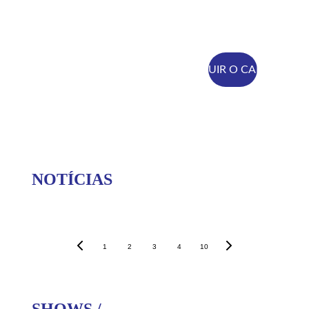
SEGUIR O CANAL
NOTÍCIAS
1
2
3
4
10